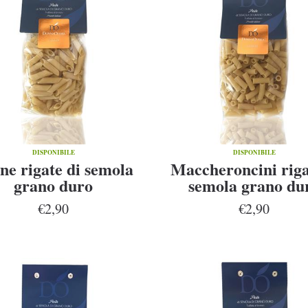
DISPONIBILE
DISPONIBILE
ne rigate di semola
Maccheroncini riga
grano duro
semola grano du
€2,90
€2,90