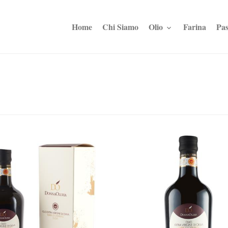
Home
Chi Siamo
Olio
Farina
Pas