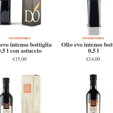
NON DISPONIBILE
NON DISPONIBILE
evo intenso bottiglia
Olio evo intenso bot
0,5 l con astuccio
0,5 l
€15,00
€14,00