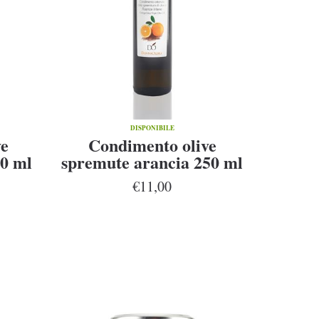
DISPONIBILE
ve
Condimento olive
50 ml
spremute arancia 250 ml
€11,00