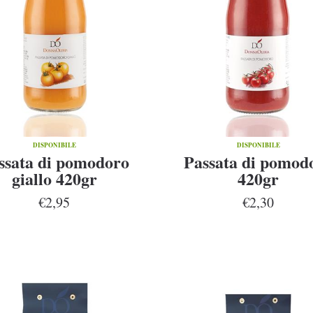
DISPONIBILE
DISPONIBILE
ssata di pomodoro
Passata di pomod
giallo 420gr
420gr
€2,95
€2,30