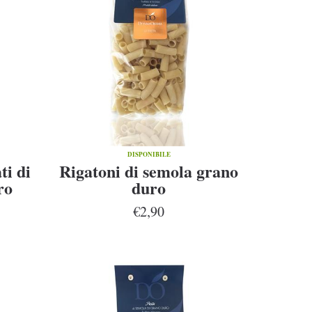
DISPONIBILE
ti di
Rigatoni di semola grano
ro
duro
€2,90