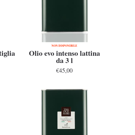
NON DISPONIBILE
tiglia
Olio evo intenso lattina
da 3 l
€45,00