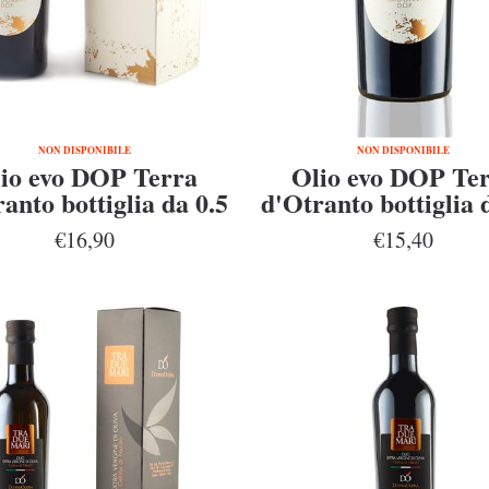
NON DISPONIBILE
NON DISPONIBILE
io evo DOP Terra
Olio evo DOP Te
anto bottiglia da 0.5
d'Otranto bottiglia 
l in astuccio
l
€16,90
€15,40