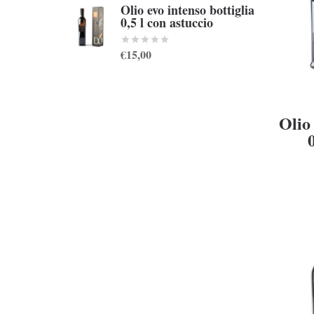
Olio evo intenso bottiglia
0,5 l con astuccio
€15,00
Olio 