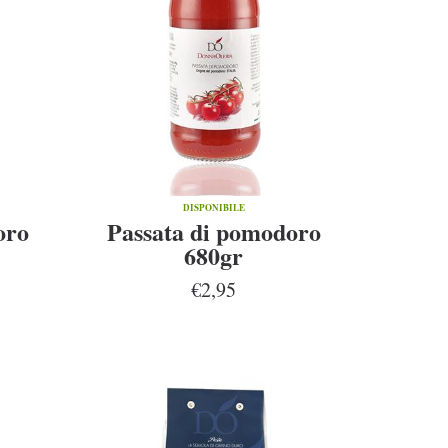
DISPONIBILE
oro
Passata di pomodoro
680gr
€2,95