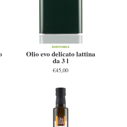
DISPONIBILE
o
Olio evo delicato lattina
da 3 l
€45,00