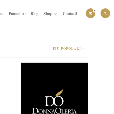
0
ta
Pomodori
Blog
Shop
Contatti
PIÙ POPOLARI