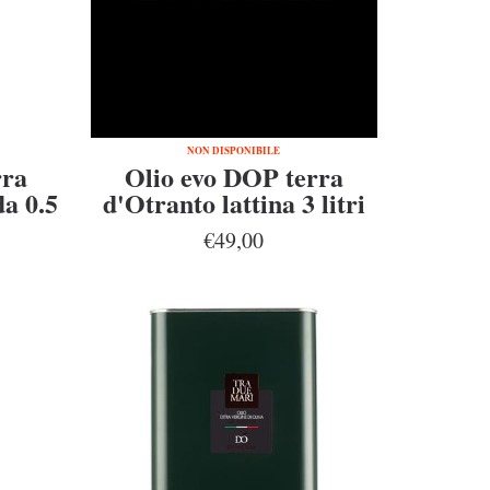
NON DISPONIBILE
rra
Olio evo DOP terra
da 0.5
d'Otranto lattina 3 litri
€49,00