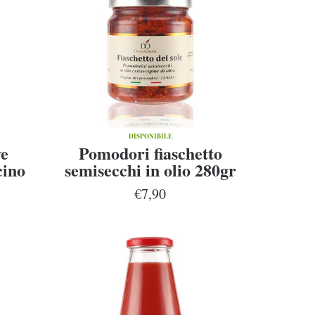
DISPONIBILE
ve
Pomodori fiaschetto
cino
semisecchi in olio 280gr
€7,90