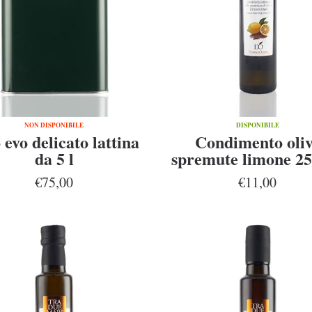
NON DISPONIBILE
DISPONIBILE
 evo delicato lattina
Condimento oli
da 5 l
spremute limone 2
€75,00
€11,00