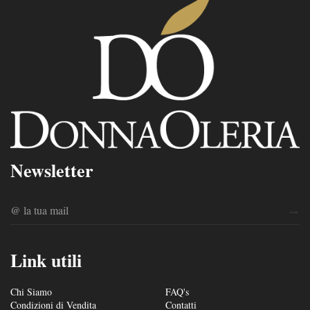
Newsletter
Link utili
Chi Siamo
FAQ's
Condizioni di Vendita
Contatti