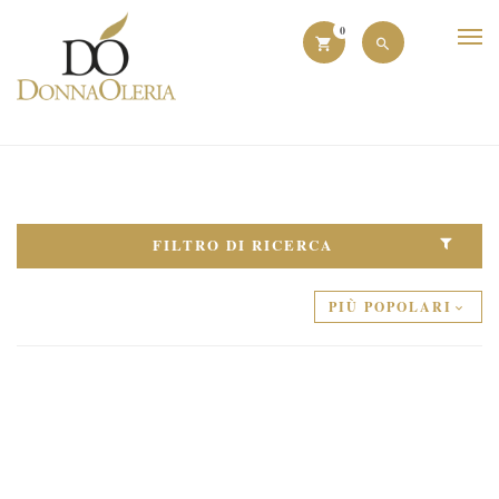
0
FILTRO DI RICERCA
PIÙ POPOLARI