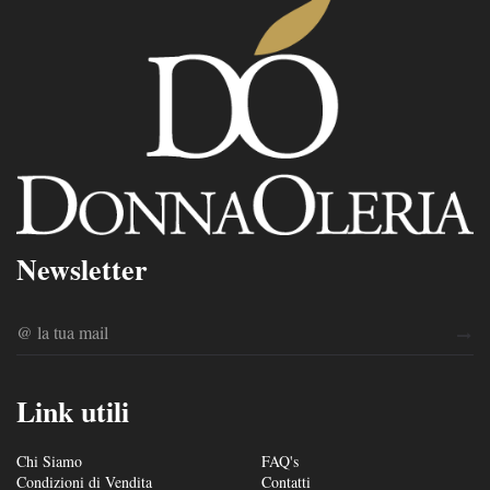
Newsletter
Link utili
Chi Siamo
FAQ's
Condizioni di Vendita
Contatti