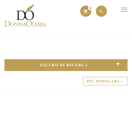
0
FILTRO DI RICERCA
PIÙ POPOLARI