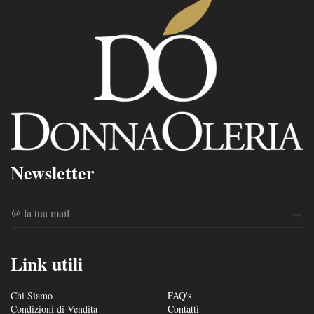
Newsletter
Link utili
Chi Siamo
FAQ's
Condizioni di Vendita
Contatti