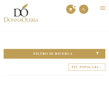
0
FILTRO DI RICERCA
PIÙ POPOLARI