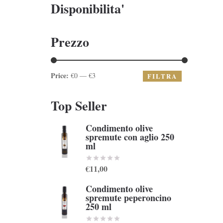
Disponibilita'
Prezzo
Price:
€0 — €3
FILTRA
Top Seller
Condimento olive
spremute con aglio 250
ml
€11,00
Condimento olive
spremute peperoncino
250 ml