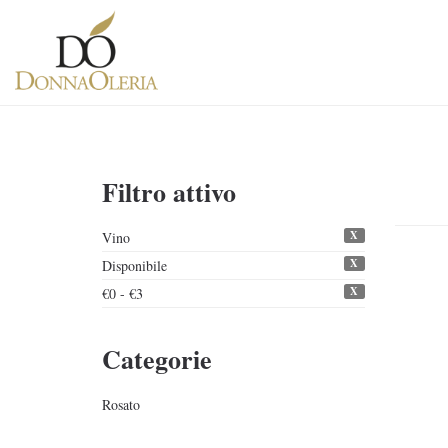
Filtro attivo
X
Vino
X
Disponibile
X
€0 - €3
Categorie
Rosato