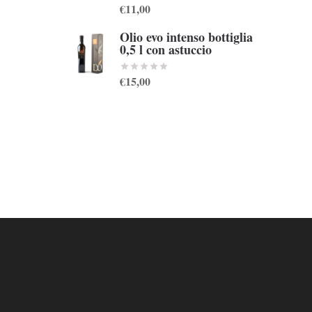
€11,00
Olio evo intenso bottiglia
0,5 l con astuccio
€15,00