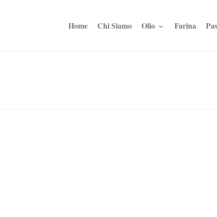
Home
Chi Siamo
Olio
Farina
Pas