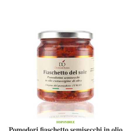
DISPONIBILE
Pomodori fiaschetto semisecchi in olio