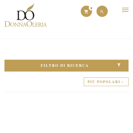
0
FILTRO DI RICERCA
PIÙ POPOLARI