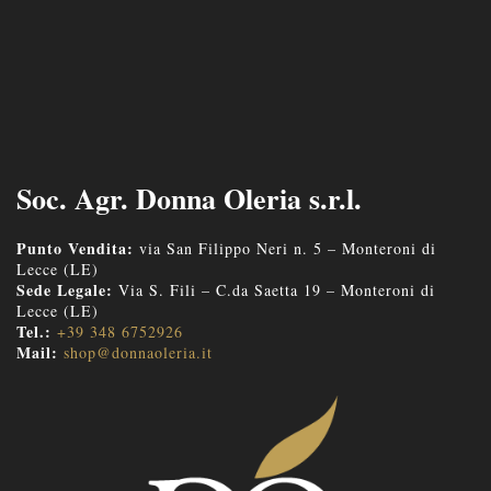
Soc. Agr. Donna Oleria s.r.l.
Punto Vendita:
via San Filippo Neri n. 5 – Monteroni di
Lecce (LE)
Sede Legale:
Via S. Fili – C.da Saetta 19 – Monteroni di
Lecce (LE)
Tel.:
+39 348 6752926
Mail:
shop@donnaoleria.it