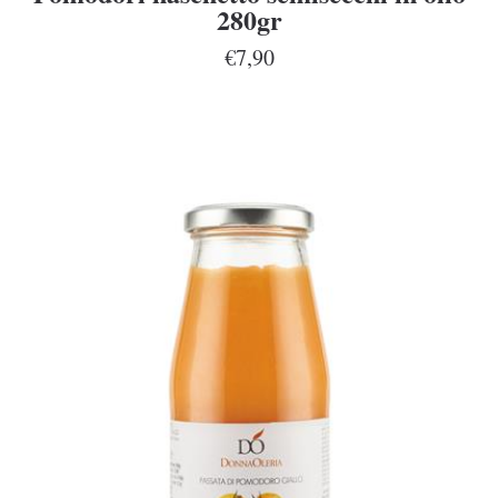
280gr
€7,90