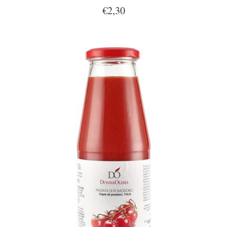
€2,30