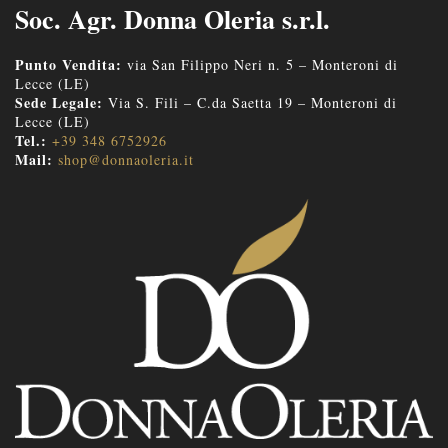
Soc. Agr. Donna Oleria s.r.l.
Punto Vendita:
via San Filippo Neri n. 5 – Monteroni di
Lecce (LE)
Sede Legale:
Via S. Fili – C.da Saetta 19 – Monteroni di
Lecce (LE)
Tel.:
+39 348 6752926
Mail:
shop@donnaoleria.it