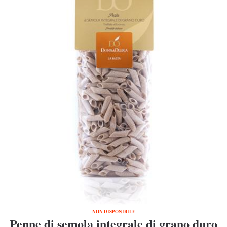
NON DISPONIBILE
Penne di semola integrale di grano duro