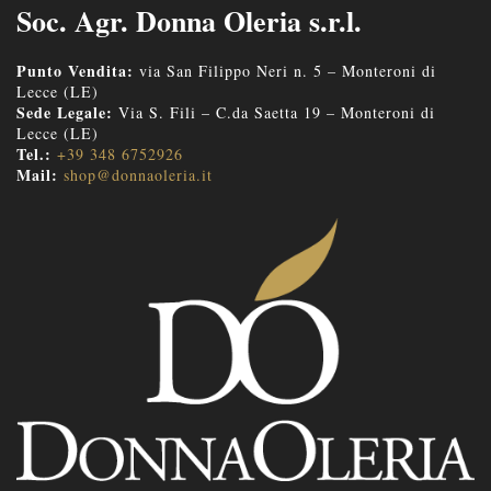
Soc. Agr. Donna Oleria s.r.l.
Punto Vendita:
via San Filippo Neri n. 5 – Monteroni di
Lecce (LE)
Sede Legale:
Via S. Fili – C.da Saetta 19 – Monteroni di
Lecce (LE)
Tel.:
+39 348 6752926
Mail:
shop@donnaoleria.it