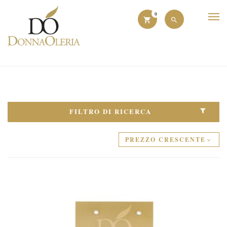
0
FILTRO DI RICERCA
PREZZO CRESCENTE