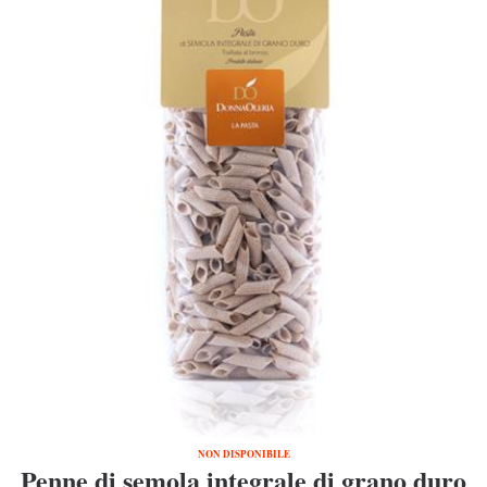
NON DISPONIBILE
Penne di semola integrale di grano duro