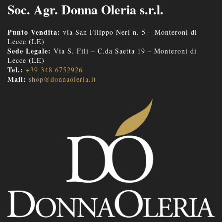
Soc. Agr. Donna Oleria s.r.l.
Punto Vendita:
via San Filippo Neri n. 5 – Monteroni di
Lecce (LE)
Sede Legale:
Via S. Fili – C.da Saetta 19 – Monteroni di
Lecce (LE)
Tel.:
+39 348 6752926
Mail:
shop@donnaoleria.it