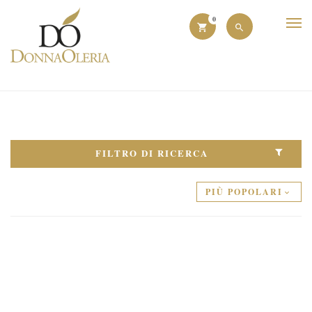
0
FILTRO DI RICERCA
PIÙ POPOLARI