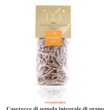
NON DISPONIBILE
Caserecce di semola integrale di grano