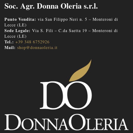
Soc. Agr. Donna Oleria s.r.l.
Punto Vendita:
via San Filippo Neri n. 5 – Monteroni di
Lecce (LE)
Sede Legale:
Via S. Fili – C.da Saetta 19 – Monteroni di
Lecce (LE)
Tel.:
+39 348 6752926
Mail:
shop@donnaoleria.it