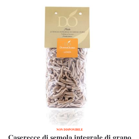
NON DISPONIBILE
Caserecce di semola integrale di grano