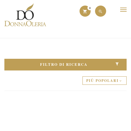
0
FILTRO DI RICERCA
PIÙ POPOLARI