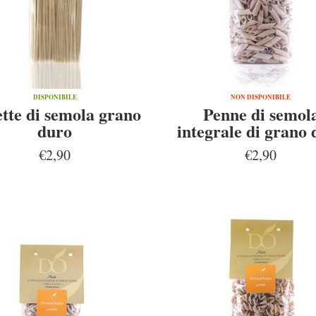
DISPONIBILE
NON DISPONIBILE
tte di semola grano
Penne di semol
duro
integrale di grano 
Senatore Cappel
€2,90
€2,90