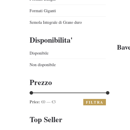
Formati Giganti
Semola Integrale di Grano duro
Disponibilita'
Bave
Disponibile
Non disponibile
Prezzo
Price:
€0 — €3
FILTRA
Top Seller