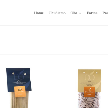
Home
Chi Siamo
Olio
Farina
Pas