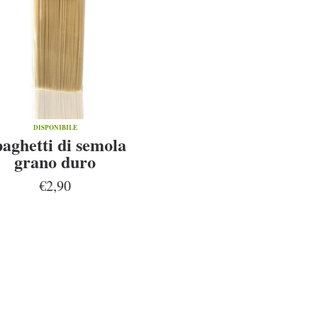
DISPONIBILE
aghetti di semola
grano duro
€2,90