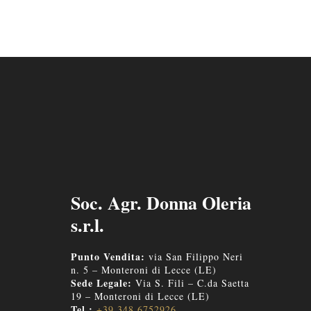
Soc. Agr. Donna Oleria
s.r.l.
Punto Vendita:
via San Filippo Neri
n. 5 – Monteroni di Lecce (LE)
Sede Legale:
Via S. Fili – C.da Saetta
19 – Monteroni di Lecce (LE)
Tel.:
+39 348 6752926