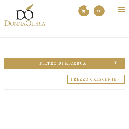
0
FILTRO DI RICERCA
PREZZO CRESCENTE