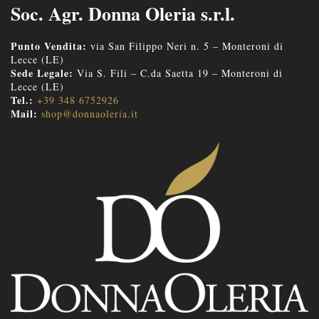
Soc. Agr. Donna Oleria s.r.l.
Punto Vendita:
via San Filippo Neri n. 5 – Monteroni di
Lecce (LE)
Sede Legale:
Via S. Fili – C.da Saetta 19 – Monteroni di
Lecce (LE)
Tel.:
+39 348 6752926
Mail:
shop@donnaoleria.it