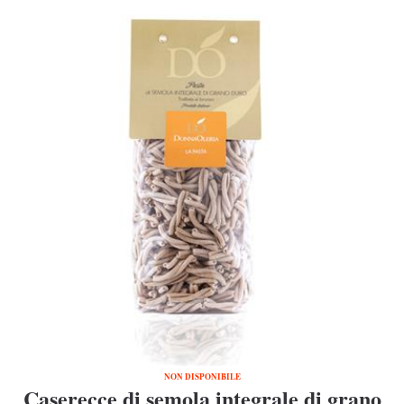
NON DISPONIBILE
Caserecce di semola integrale di grano