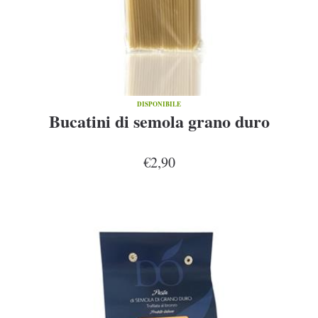
DISPONIBILE
Bucatini di semola grano duro
€2,90