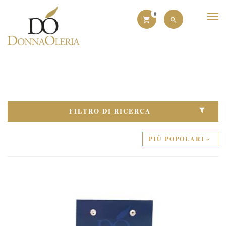
0
FILTRO DI RICERCA
PIÙ POPOLARI