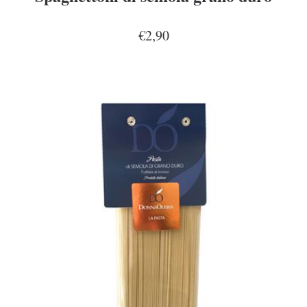
€2,90