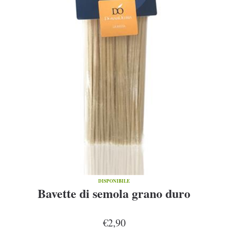
DISPONIBILE
Bavette di semola grano duro
€2,90