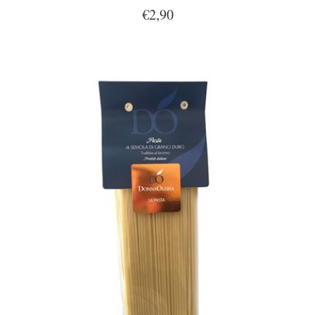
€2,90