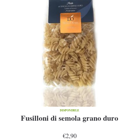
DISPONIBILE
Fusilloni di semola grano duro
€2,90