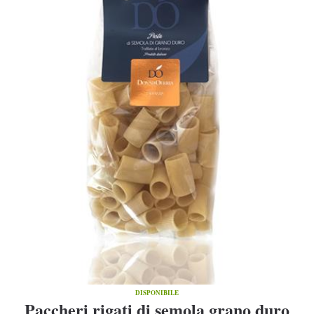
DISPONIBILE
Paccheri rigati di semola grano duro