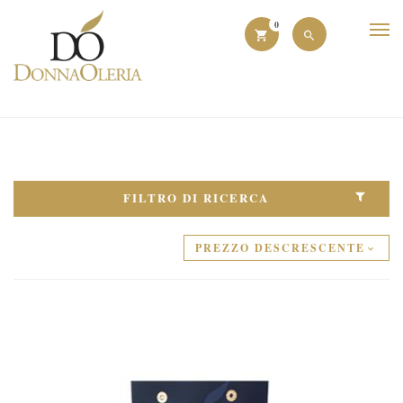
0
FILTRO DI RICERCA
PREZZO DESCRESCENTE