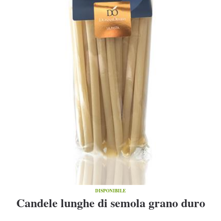
DISPONIBILE
Candele lunghe di semola grano duro