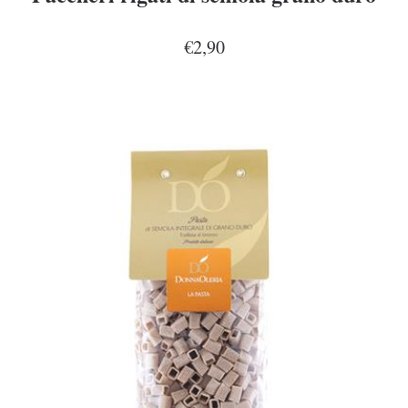
€2,90