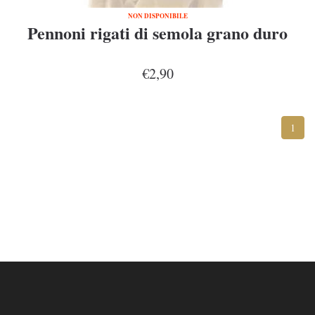
NON DISPONIBILE
Pennoni rigati di semola grano duro
€2,90
1