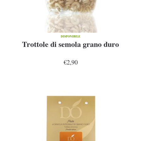
DISPONIBILE
Trottole di semola grano duro
€2,90