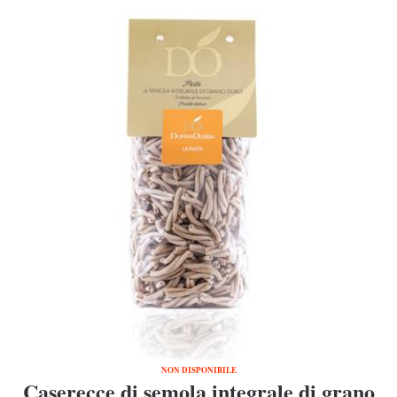
NON DISPONIBILE
Caserecce di semola integrale di grano