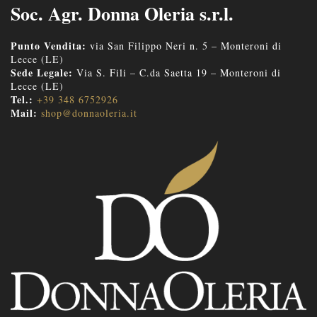
Soc. Agr. Donna Oleria s.r.l.
Punto Vendita:
via San Filippo Neri n. 5 – Monteroni di
Lecce (LE)
Sede Legale:
Via S. Fili – C.da Saetta 19 – Monteroni di
Lecce (LE)
Tel.:
+39 348 6752926
Mail:
shop@donnaoleria.it