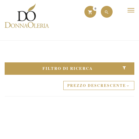
0
FILTRO DI RICERCA
PREZZO DESCRESCENTE