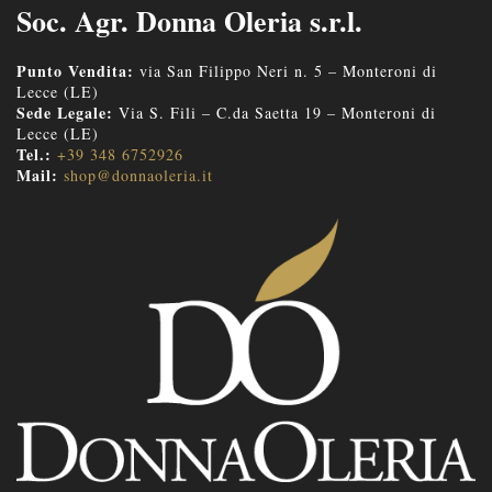
Soc. Agr. Donna Oleria s.r.l.
Punto Vendita:
via San Filippo Neri n. 5 – Monteroni di
Lecce (LE)
Sede Legale:
Via S. Fili – C.da Saetta 19 – Monteroni di
Lecce (LE)
Tel.:
+39 348 6752926
Mail:
shop@donnaoleria.it