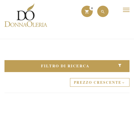
0
FILTRO DI RICERCA
PREZZO CRESCENTE