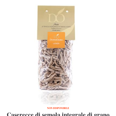
NON DISPONIBILE
Caserecce di semola integrale di grano