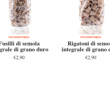
NON DISPONIBILE
NON DISPONIBILE
Fusilli di semola
Rigatoni di semo
grale di grano duro
integrale di grano 
enatore Cappelli
Senatore Cappel
€2,90
€2,90