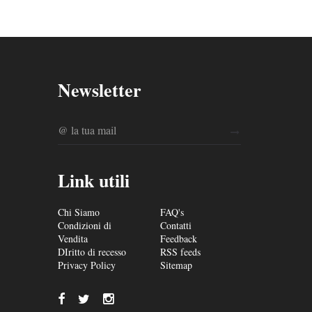
Newsletter
Link utili
Chi Siamo
FAQ's
Condizioni di
Contatti
Vendita
Feedback
DIritto di recesso
RSS feeds
Privacy Policy
Sitemap