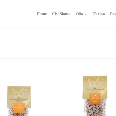
Home
Chi Siamo
Olio
Farina
Pas