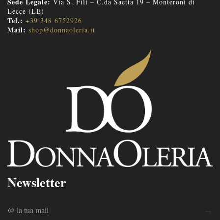
Sede Legale:
Via S. Fili – C.da Saetta 19 – Monteroni di
Lecce (LE)
Tel.:
+39 348 6752926
Mail:
shop@donnaoleria.it
Newsletter