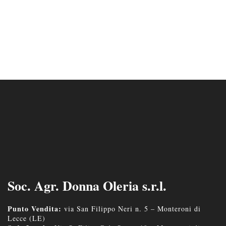
Soc. Agr. Donna Oleria s.r.l.
Punto Vendita:
via San Filippo Neri n. 5 – Monteroni di
Lecce (LE)