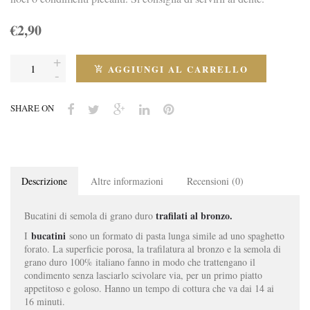
€2,90
AGGIUNGI AL CARRELLO
SHARE ON
Descrizione
Altre informazioni
Recensioni (0)
trafilati al bronzo.
Bucatini di semola di grano duro
bucatini
I
sono un formato di pasta lunga simile ad uno spaghetto
forato. La superficie porosa, la trafilatura al bronzo e la semola di
grano duro 100% italiano fanno in modo che trattengano il
condimento senza lasciarlo scivolare via, per un primo piatto
appetitoso e goloso. Hanno un tempo di cottura che va dai 14 ai
16 minuti.