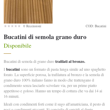
0 Recensioni
COD:
Bucatini
Bucatini di semola grano duro
Disponibile
trafilati al bronzo.
Bucatini di semola di grano duro
bucatini
I
sono un formato di pasta lunga simile ad uno spaghetto
forato. La superficie porosa, la trafilatura al bronzo e la semola di
grano duro 100% italiano fanno in modo che trattengano il
condimento senza lasciarlo scivolare via, per un primo piatto
appetitoso e goloso. Hanno un tempo di cottura che va dai 14 ai
16 minuti.
Ideali con condimenti forti come il sugo all'amatriciana, il pesto di
noci o condimenti piccanti. Si consiglia di servirli al dente.