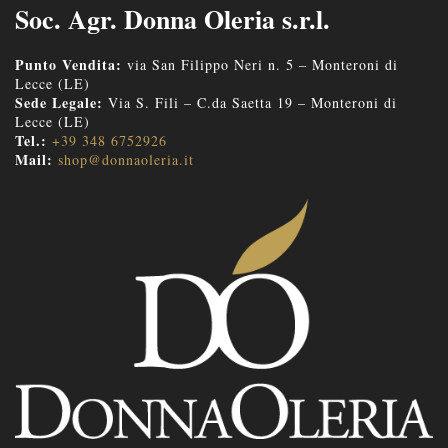
Soc. Agr. Donna Oleria s.r.l.
Punto Vendita:
via San Filippo Neri n. 5 – Monteroni di
Lecce (LE)
Sede Legale:
Via S. Fili – C.da Saetta 19 – Monteroni di
Lecce (LE)
Tel.:
+39 348 6752926
Mail:
shop@donnaoleria.it