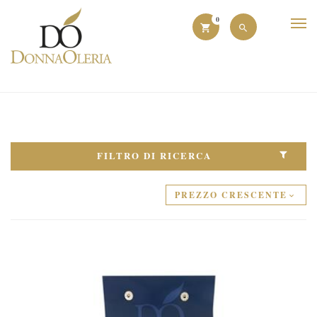
0
FILTRO DI RICERCA
PREZZO CRESCENTE