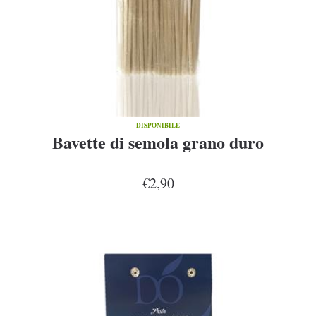
DISPONIBILE
Bavette di semola grano duro
€2,90