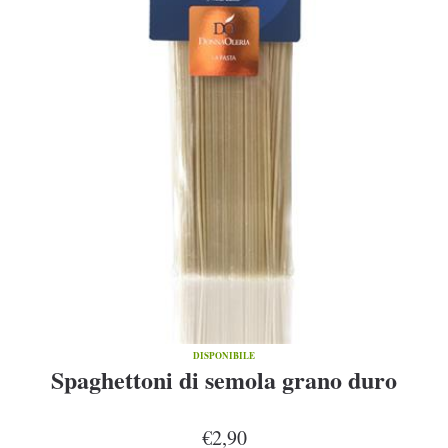
DISPONIBILE
Spaghettoni di semola grano duro
€2,90