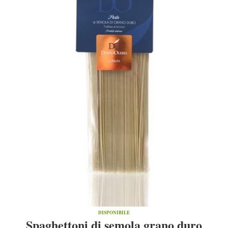
DISPONIBILE
Spaghettoni di semola grano duro