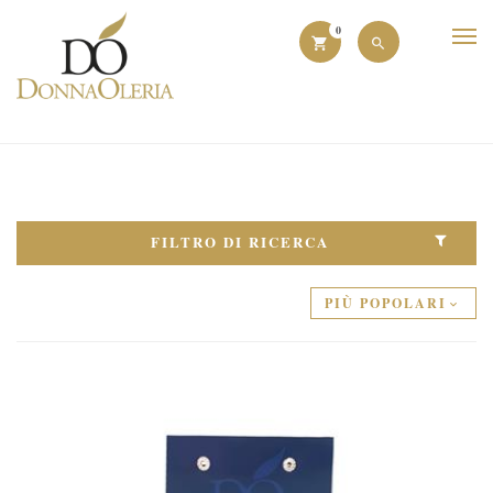
0
FILTRO DI RICERCA
PIÙ POPOLARI