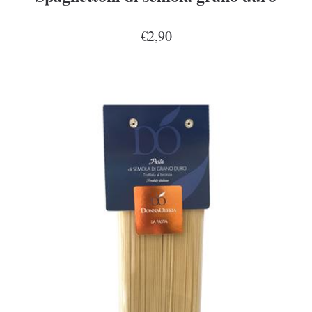
€2,90