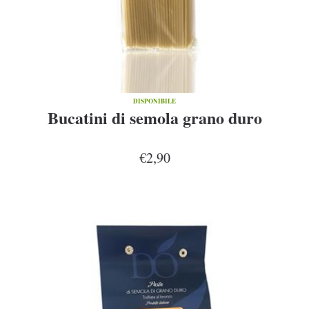
DISPONIBILE
Bucatini di semola grano duro
€2,90