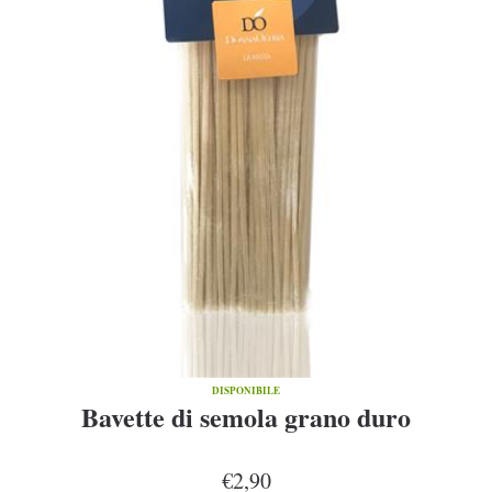
DISPONIBILE
Bavette di semola grano duro
€2,90