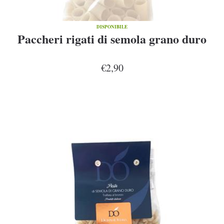
DISPONIBILE
Paccheri rigati di semola grano duro
€2,90