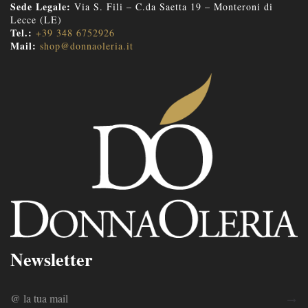
Sede Legale:
Via S. Fili – C.da Saetta 19 – Monteroni di
Lecce (LE)
Tel.:
+39 348 6752926
Mail:
shop@donnaoleria.it
Newsletter