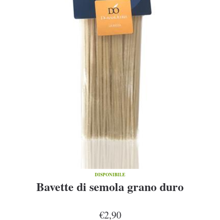
DISPONIBILE
Bavette di semola grano duro
€2,90