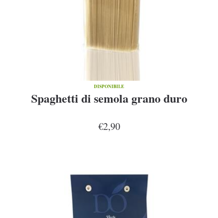
DISPONIBILE
Spaghetti di semola grano duro
€2,90