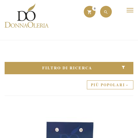
0
FILTRO DI RICERCA
PIÙ POPOLARI