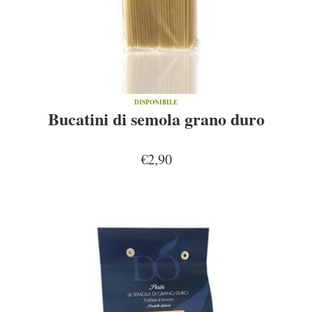
DISPONIBILE
Bucatini di semola grano duro
€2,90