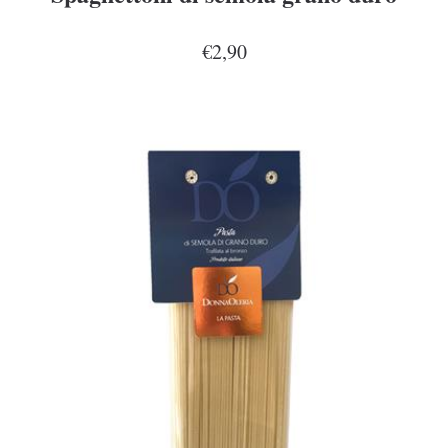
€2,90