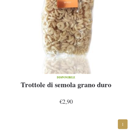
DISPONIBILE
Trottole di semola grano duro
€2,90
1