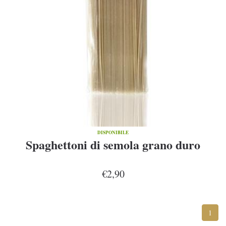
DISPONIBILE
Spaghettoni di semola grano duro
€2,90
1