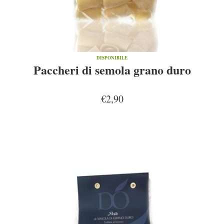
DISPONIBILE
Paccheri di semola grano duro
€2,90