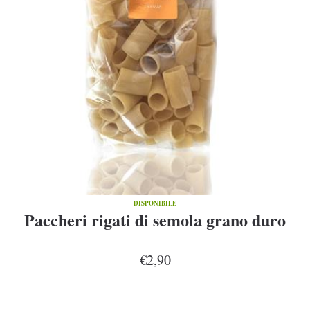
DISPONIBILE
Paccheri rigati di semola grano duro
€2,90