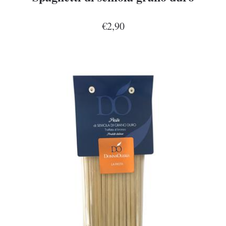
€2,90