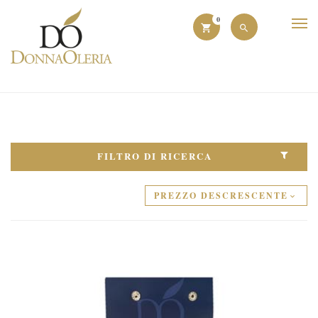
0
FILTRO DI RICERCA
PREZZO DESCRESCENTE