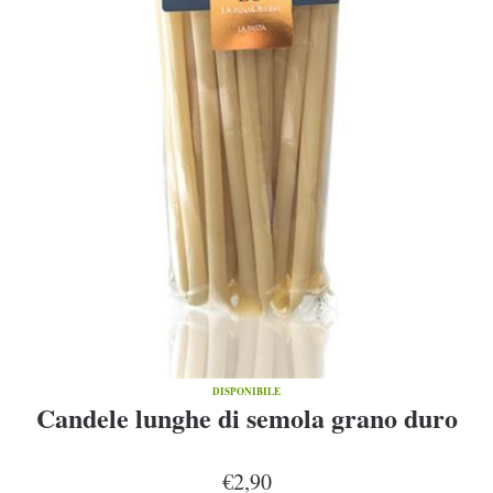
DISPONIBILE
Candele lunghe di semola grano duro
€2,90