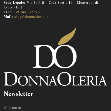
Sede Legale:
Via S. Fili – C.da Saetta 19 – Monteroni di
Lecce (LE)
Tel.:
+39 348 6752926
Mail:
shop@donnaoleria.it
Newsletter