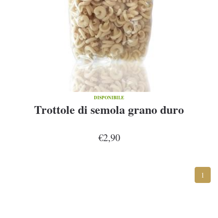
DISPONIBILE
Trottole di semola grano duro
€2,90
1