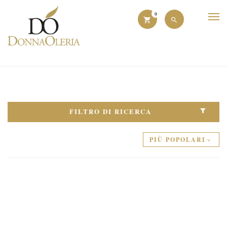
0
FILTRO DI RICERCA
PIÙ POPOLARI