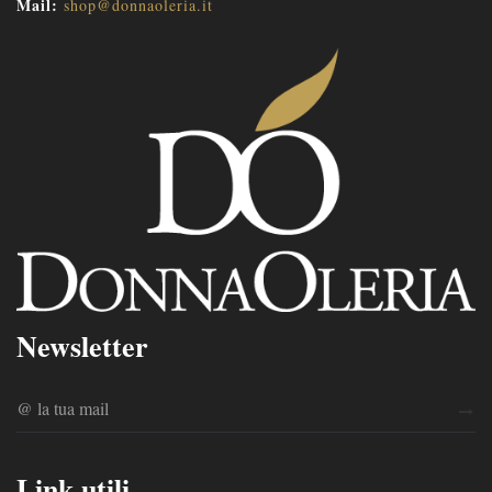
Mail:
shop@donnaoleria.it
Newsletter
Link utili