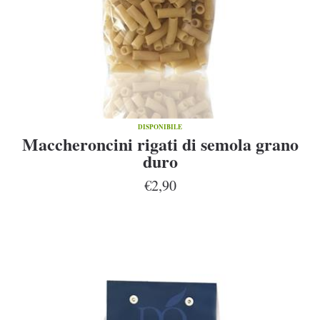
DISPONIBILE
Maccheroncini rigati di semola grano
duro
€2,90