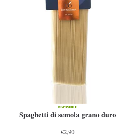
DISPONIBILE
Spaghetti di semola grano duro
€2,90