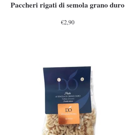
Paccheri rigati di semola grano duro
€2,90