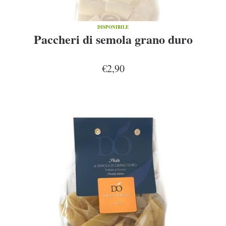
DISPONIBILE
Paccheri di semola grano duro
€2,90