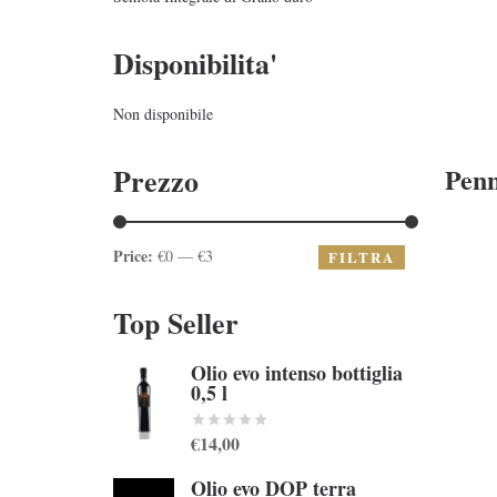
Disponibilita'
Non disponibile
Prezzo
Penn
Price:
€0 — €3
FILTRA
Top Seller
Olio evo intenso bottiglia
0,5 l
€14,00
Olio evo DOP terra