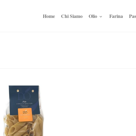
Home
Chi Siamo
Olio
Farina
Pas