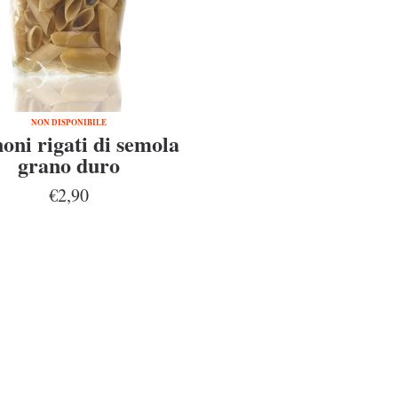
NON DISPONIBILE
oni rigati di semola
grano duro
€2,90