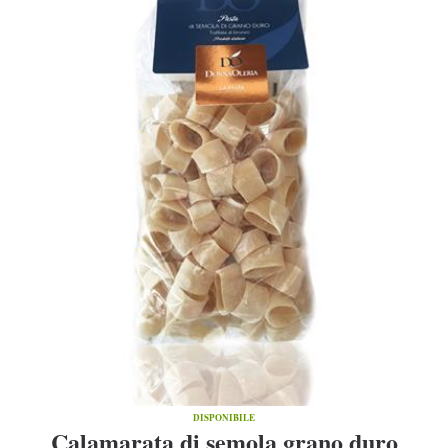
DISPONIBILE
Calamarata di semola grano duro