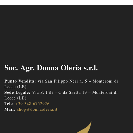
Soc. Agr. Donna Oleria s.r.l.
Punto Vendita:
via San Filippo Neri n. 5 – Monteroni di
Lecce (LE)
Sede Legale:
Via S. Fili – C.da Saetta 19 – Monteroni di
Lecce (LE)
Tel.:
+39 348 6752926
Mail:
shop@donnaoleria.it