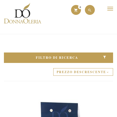
0
FILTRO DI RICERCA
PREZZO DESCRESCENTE