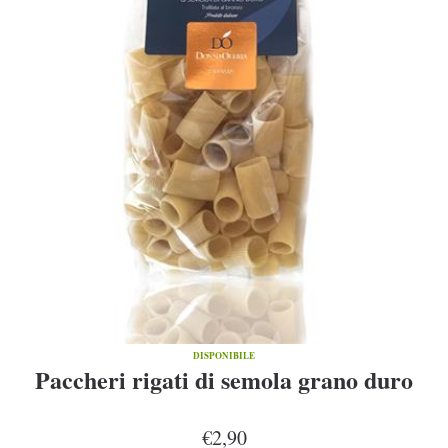
DISPONIBILE
Paccheri rigati di semola grano duro
€2,90