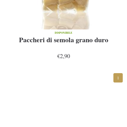
DISPONIBILE
Paccheri di semola grano duro
€2,90
1