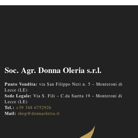
Soc. Agr. Donna Oleria s.r.l.
Punto Vendita:
via San Filippo Neri n. 5 – Monteroni di
Lecce (LE)
Sede Legale:
Via S. Fili – C.da Saetta 19 – Monteroni di
Lecce (LE)
Tel.:
+39 348 6752926
Mail:
shop@donnaoleria.it