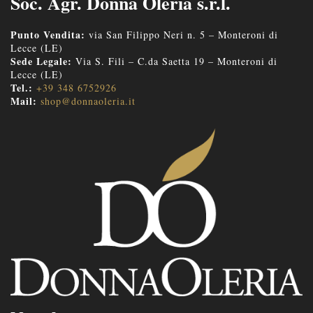
Soc. Agr. Donna Oleria s.r.l.
Punto Vendita:
via San Filippo Neri n. 5 – Monteroni di
Lecce (LE)
Sede Legale:
Via S. Fili – C.da Saetta 19 – Monteroni di
Lecce (LE)
Tel.:
+39 348 6752926
Mail:
shop@donnaoleria.it