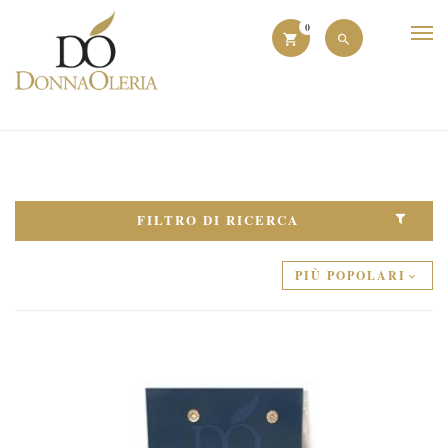
0
FILTRO DI RICERCA
PIÙ POPOLARI