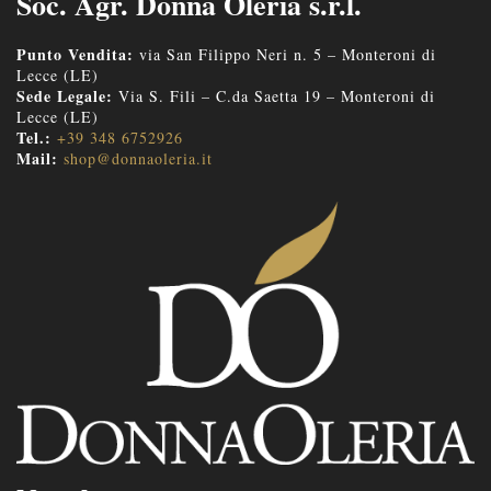
Soc. Agr. Donna Oleria s.r.l.
Punto Vendita:
via San Filippo Neri n. 5 – Monteroni di
Lecce (LE)
Sede Legale:
Via S. Fili – C.da Saetta 19 – Monteroni di
Lecce (LE)
Tel.:
+39 348 6752926
Mail:
shop@donnaoleria.it