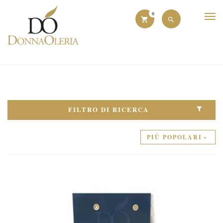
0
FILTRO DI RICERCA
PIÙ POPOLARI