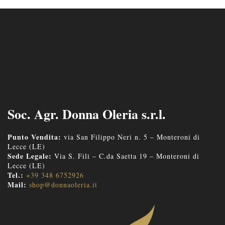
Soc. Agr. Donna Oleria s.r.l.
Punto Vendita:
via San Filippo Neri n. 5 – Monteroni di
Lecce (LE)
Sede Legale:
Via S. Fili – C.da Saetta 19 – Monteroni di
Lecce (LE)
Tel.:
+39 348 6752926
Mail:
shop@donnaoleria.it