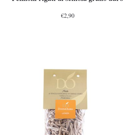
€2,90