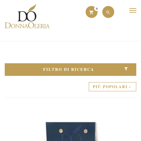
0
FILTRO DI RICERCA
PIÙ POPOLARI