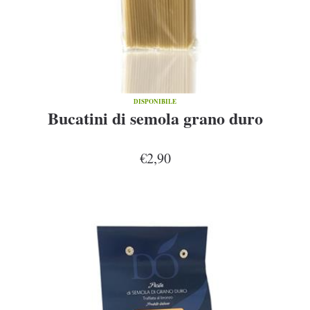
DISPONIBILE
Bucatini di semola grano duro
€2,90