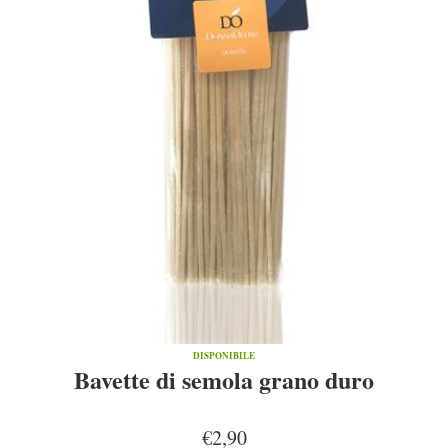
DISPONIBILE
Bavette di semola grano duro
€2,90