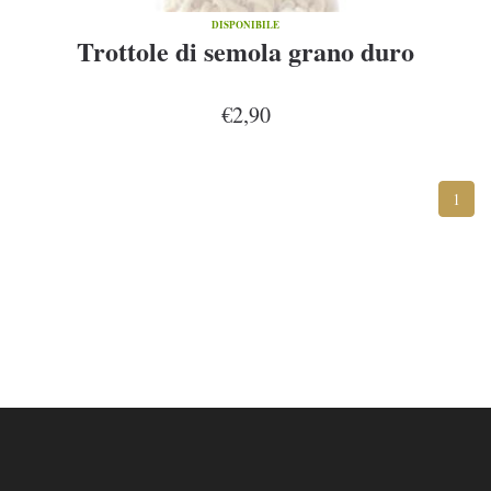
DISPONIBILE
Trottole di semola grano duro
€2,90
1