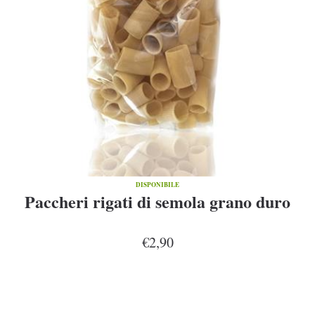
DISPONIBILE
Paccheri rigati di semola grano duro
€2,90