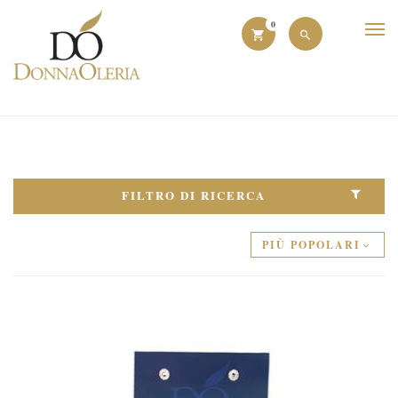
0
FILTRO DI RICERCA
PIÙ POPOLARI