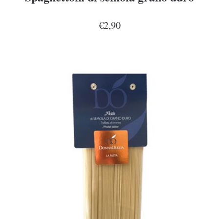
€2,90