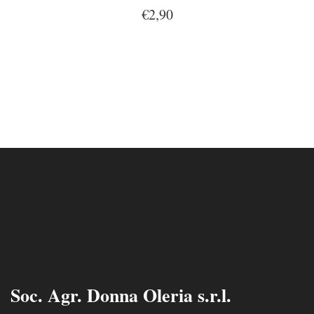
€2,90
Soc. Agr. Donna Oleria s.r.l.