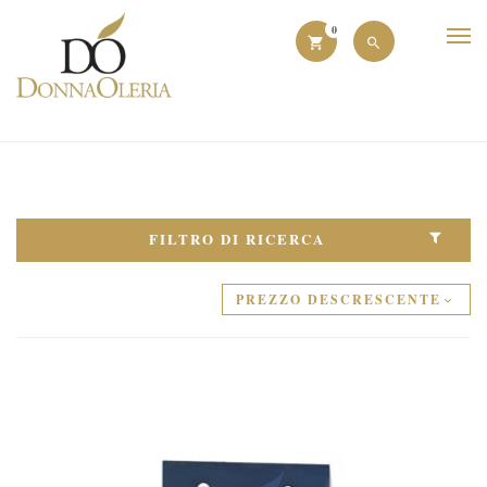
0
FILTRO DI RICERCA
PREZZO DESCRESCENTE