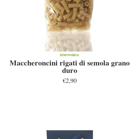
DISPONIBILE
Maccheroncini rigati di semola grano
duro
€2,90