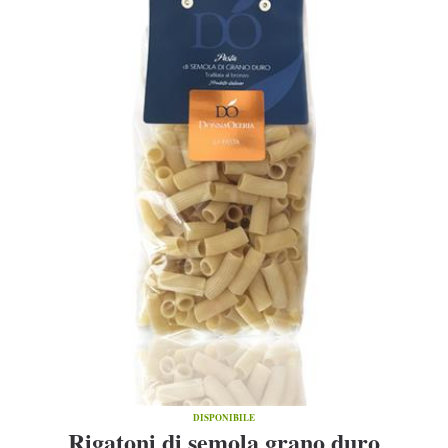
DISPONIBILE
Rigatoni di semola grano duro