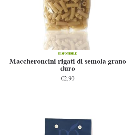
DISPONIBILE
Maccheroncini rigati di semola grano
duro
€2,90