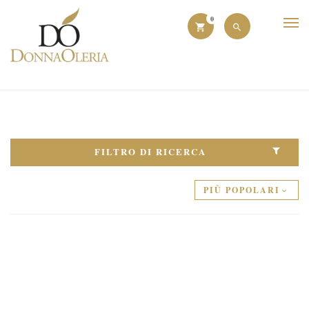
0
FILTRO DI RICERCA
PIÙ POPOLARI