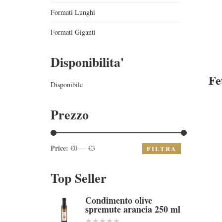
Formati Lunghi
Formati Giganti
Disponibilita'
Fe
Disponibile
Prezzo
Price:
€0 — €3
FILTRA
Top Seller
Condimento olive
spremute arancia 250 ml