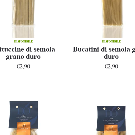
DISPONIBILE
DISPONIBILE
ttuccine di semola
Bucatini di semola 
grano duro
duro
€2,90
€2,90