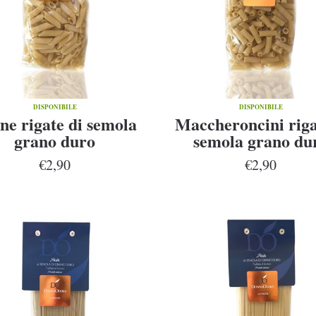
DISPONIBILE
DISPONIBILE
ne rigate di semola
Maccheroncini riga
grano duro
semola grano du
€2,90
€2,90