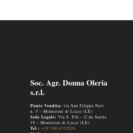
Soc. Agr. Donna Oleria
s.r.l.
Punto Vendita:
via San Filippo Neri
n. 5 – Monteroni di Lecce (LE)
Sede Legale:
Via S. Fili – C.da Saetta
19 – Monteroni di Lecce (LE)
Tel.:
+39 348 6752926