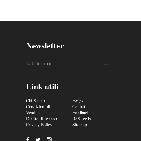
Newsletter
Link utili
Chi Siamo
FAQ's
Condizioni di
Contatti
Vendita
Feedback
DIritto di recesso
RSS feeds
Privacy Policy
Sitemap