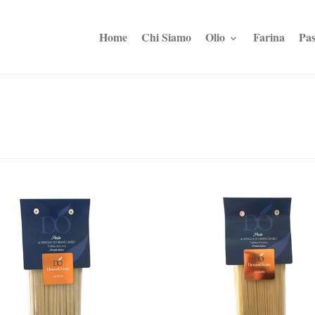
Home
Chi Siamo
Olio
Farina
Pas