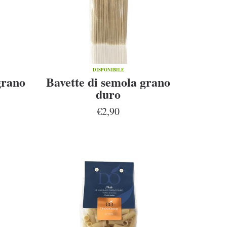
DISPONIBILE
grano
Bavette di semola grano
duro
€2,90