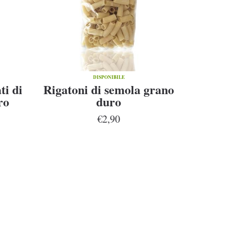
DISPONIBILE
ti di
Rigatoni di semola grano
ro
duro
€2,90