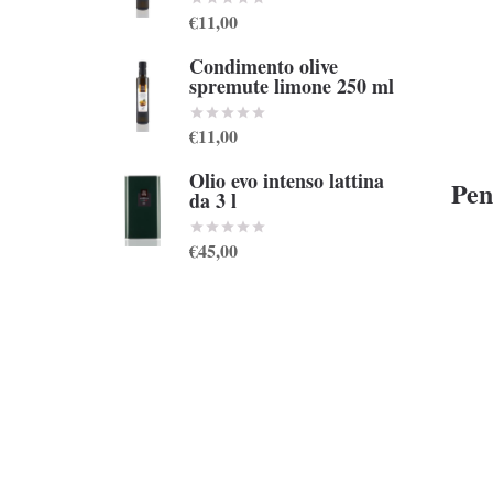
€11,00
Condimento olive
spremute limone 250 ml
€11,00
Olio evo intenso lattina
Pen
da 3 l
€45,00