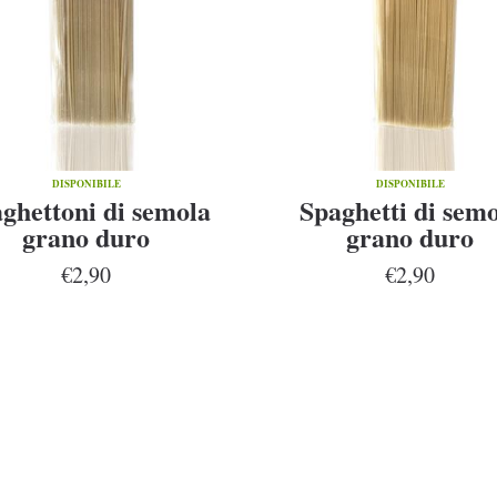
DISPONIBILE
DISPONIBILE
ghettoni di semola
Spaghetti di sem
grano duro
grano duro
€2,90
€2,90