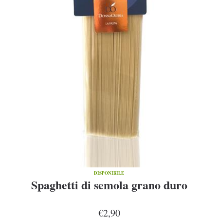
DISPONIBILE
Spaghetti di semola grano duro
€2,90