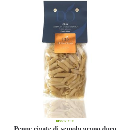
DISPONIBILE
Penne rigate di semola grano duro