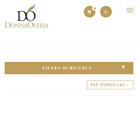
0
FILTRO DI RICERCA
PIÙ POPOLARI