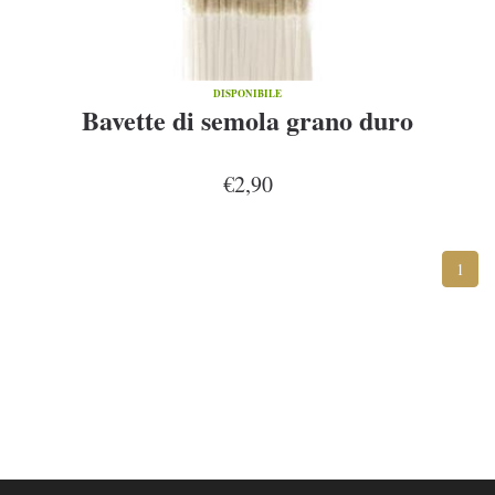
DISPONIBILE
Bavette di semola grano duro
€2,90
1