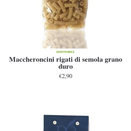
DISPONIBILE
Maccheroncini rigati di semola grano
duro
€2,90