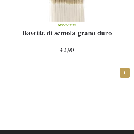
DISPONIBILE
Bavette di semola grano duro
€2,90
1