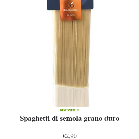
DISPONIBILE
Spaghetti di semola grano duro
€2,90