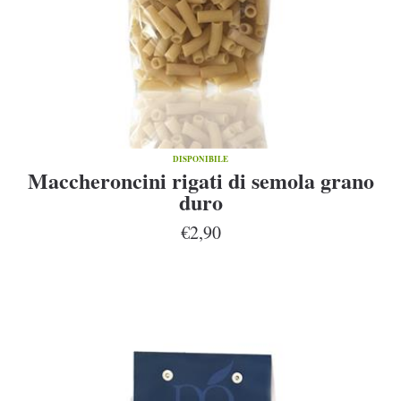
DISPONIBILE
Maccheroncini rigati di semola grano
duro
€2,90