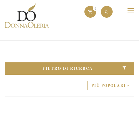
0
FILTRO DI RICERCA
PIÙ POPOLARI