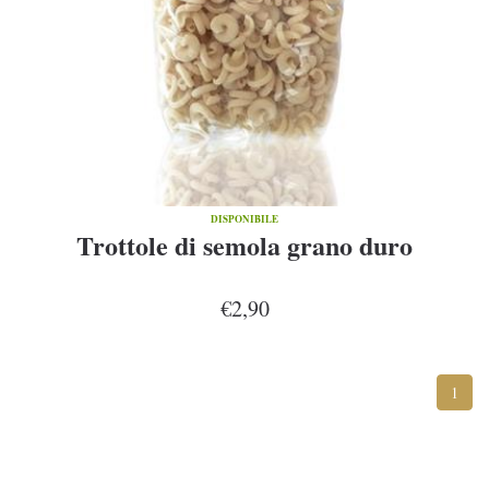
DISPONIBILE
Trottole di semola grano duro
€2,90
1