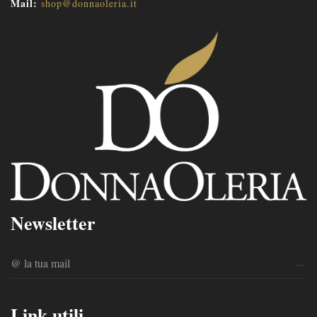
Mail:
shop@donnaoleria.it
Newsletter
Link utili