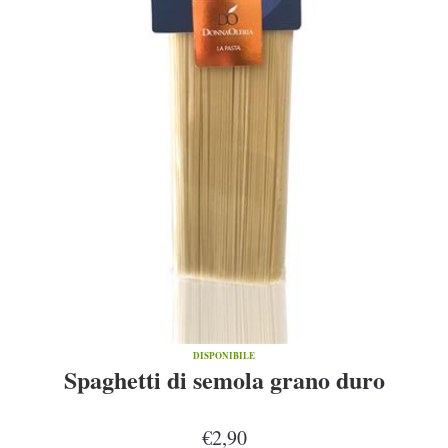
DISPONIBILE
Spaghetti di semola grano duro
€2,90