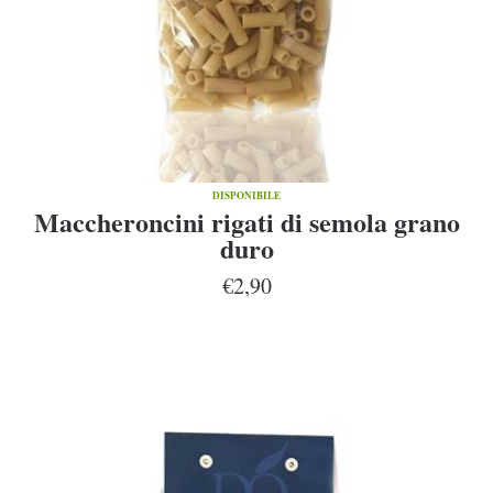
DISPONIBILE
Maccheroncini rigati di semola grano
duro
€2,90