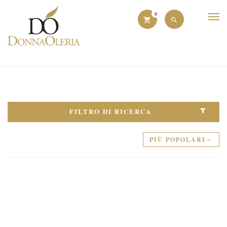
0
FILTRO DI RICERCA
PIÙ POPOLARI