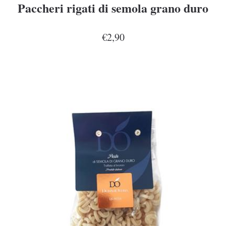
Paccheri rigati di semola grano duro
€2,90