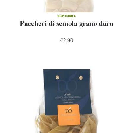
DISPONIBILE
Paccheri di semola grano duro
€2,90