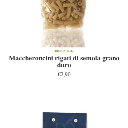
DISPONIBILE
Maccheroncini rigati di semola grano
duro
€2,90