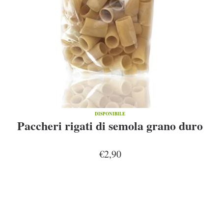
DISPONIBILE
Paccheri rigati di semola grano duro
€2,90