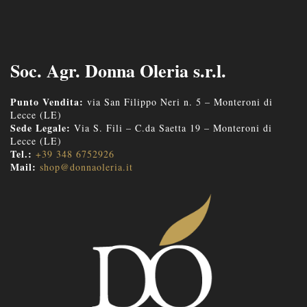
Soc. Agr. Donna Oleria s.r.l.
Punto Vendita:
via San Filippo Neri n. 5 – Monteroni di
Lecce (LE)
Sede Legale:
Via S. Fili – C.da Saetta 19 – Monteroni di
Lecce (LE)
Tel.:
+39 348 6752926
Mail:
shop@donnaoleria.it