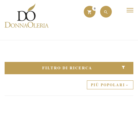
0
FILTRO DI RICERCA
PIÙ POPOLARI