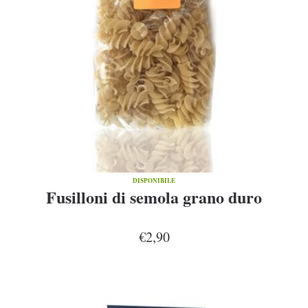
DISPONIBILE
Fusilloni di semola grano duro
€2,90