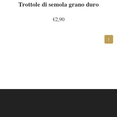
Trottole di semola grano duro
€2,90
1