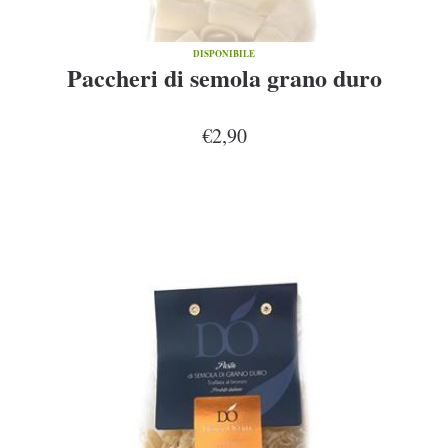
DISPONIBILE
Paccheri di semola grano duro
€2,90