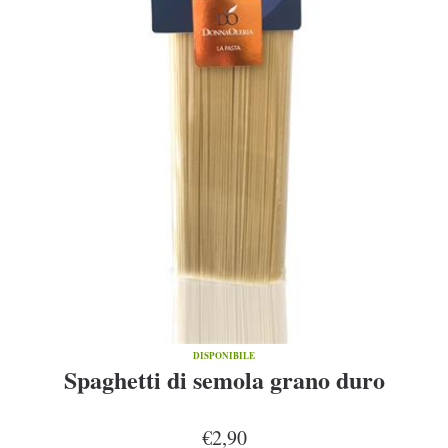
DISPONIBILE
Spaghetti di semola grano duro
€2,90