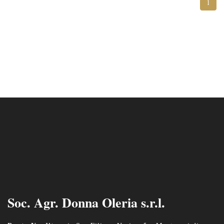
1
Soc. Agr. Donna Oleria s.r.l.