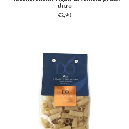
duro
€2,90