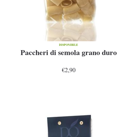
DISPONIBILE
Paccheri di semola grano duro
€2,90