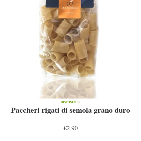
DISPONIBILE
Paccheri rigati di semola grano duro
€2,90