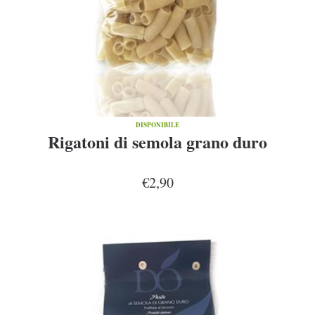
DISPONIBILE
Rigatoni di semola grano duro
€2,90