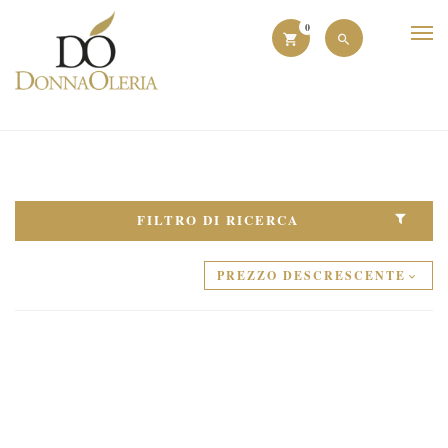
0
FILTRO DI RICERCA
PREZZO DESCRESCENTE