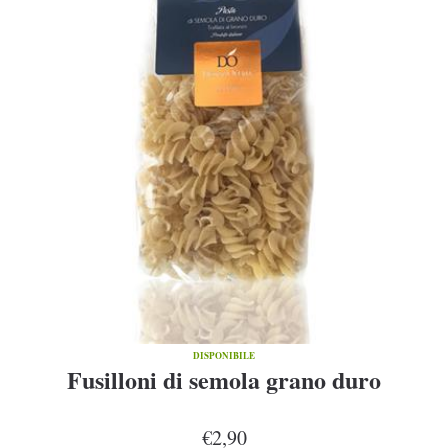
DISPONIBILE
Fusilloni di semola grano duro
€2,90