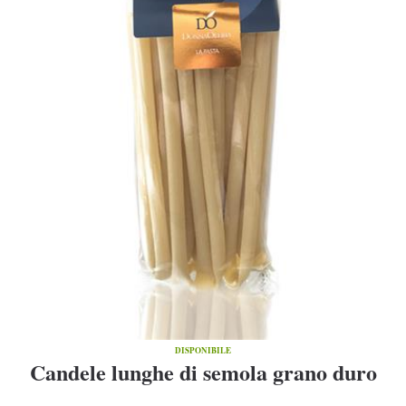
DISPONIBILE
Candele lunghe di semola grano duro