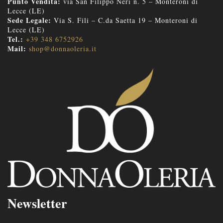
Punto Vendita:
via San Filippo Neri n. 5 – Monteroni di
Lecce (LE)
Sede Legale:
Via S. Fili – C.da Saetta 19 – Monteroni di
Lecce (LE)
Tel.:
+39 348 6752926
Mail:
shop@donnaoleria.it
Newsletter