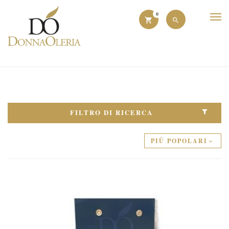
0
FILTRO DI RICERCA
PIÙ POPOLARI