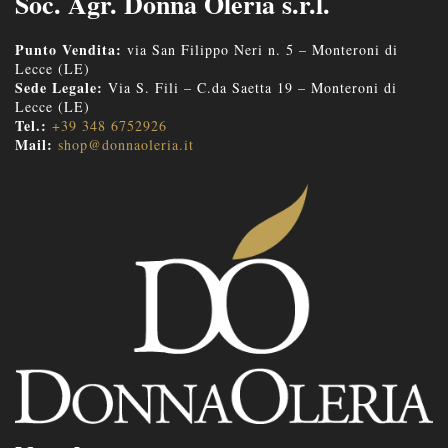
Soc. Agr. Donna Oleria s.r.l.
Punto Vendita:
via San Filippo Neri n. 5 – Monteroni di
Lecce (LE)
Sede Legale:
Via S. Fili – C.da Saetta 19 – Monteroni di
Lecce (LE)
Tel.:
+39 348 6752926
Mail:
shop@donnaoleria.it