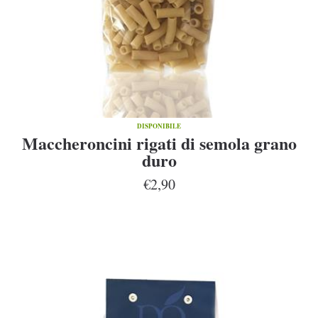
DISPONIBILE
Maccheroncini rigati di semola grano
duro
€2,90