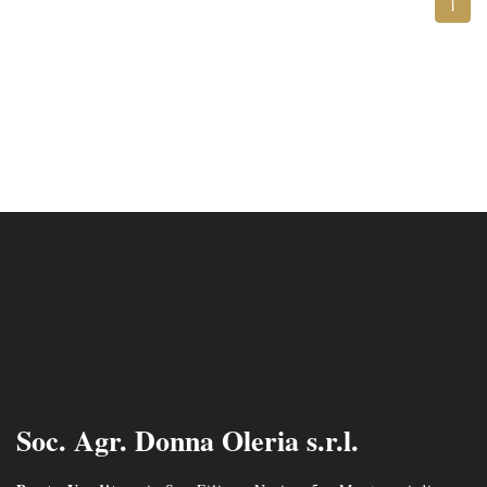
1
Soc. Agr. Donna Oleria s.r.l.