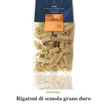
DISPONIBILE
Rigatoni di semola grano duro