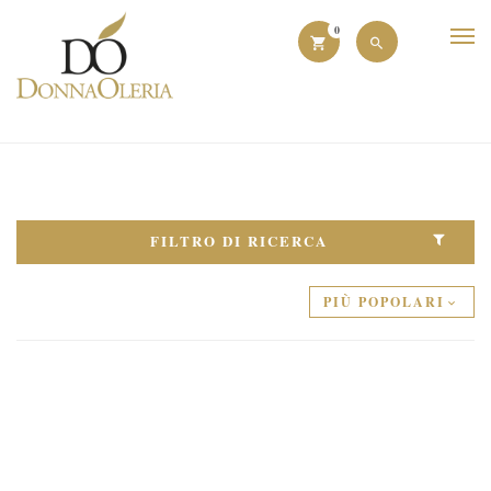
0
FILTRO DI RICERCA
PIÙ POPOLARI