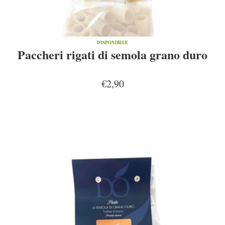
DISPONIBILE
Paccheri rigati di semola grano duro
€2,90