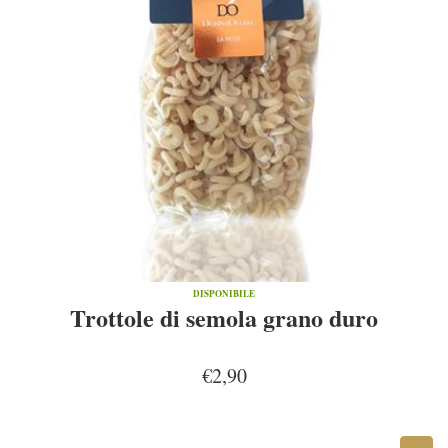
DISPONIBILE
Trottole di semola grano duro
€2,90