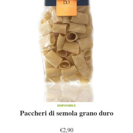
DISPONIBILE
Paccheri di semola grano duro
€2,90