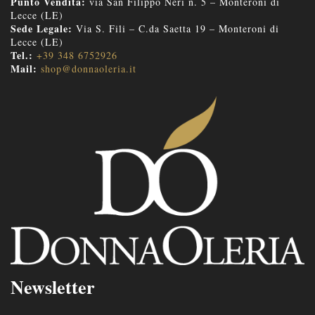
Punto Vendita:
via San Filippo Neri n. 5 – Monteroni di
Lecce (LE)
Sede Legale:
Via S. Fili – C.da Saetta 19 – Monteroni di
Lecce (LE)
Tel.:
+39 348 6752926
Mail:
shop@donnaoleria.it
Newsletter