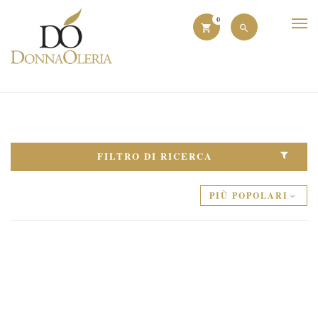
0
FILTRO DI RICERCA
PIÙ POPOLARI