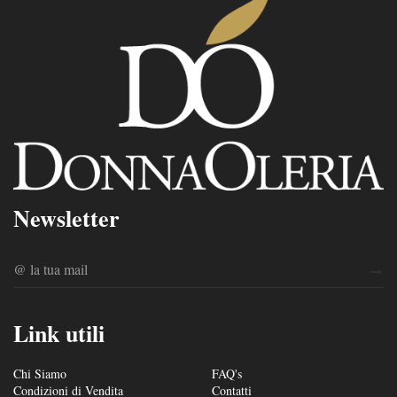
Newsletter
Link utili
Chi Siamo
FAQ's
Condizioni di Vendita
Contatti