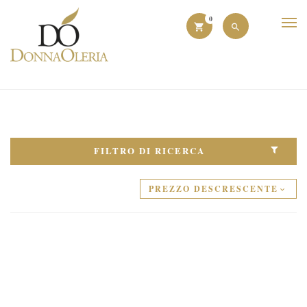
0
FILTRO DI RICERCA
PREZZO DESCRESCENTE