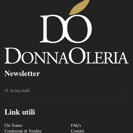
Newsletter
Link utili
Chi Siamo
FAQ's
Condizioni di Vendita
Contatti