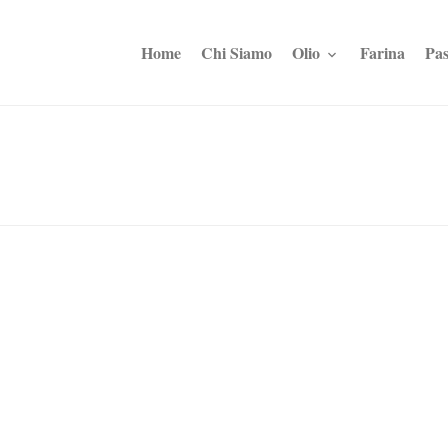
Home
Chi Siamo
Olio
Farina
Pas