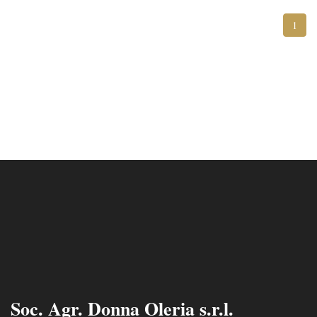
1
Soc. Agr. Donna Oleria s.r.l.