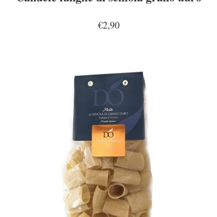
€2,90