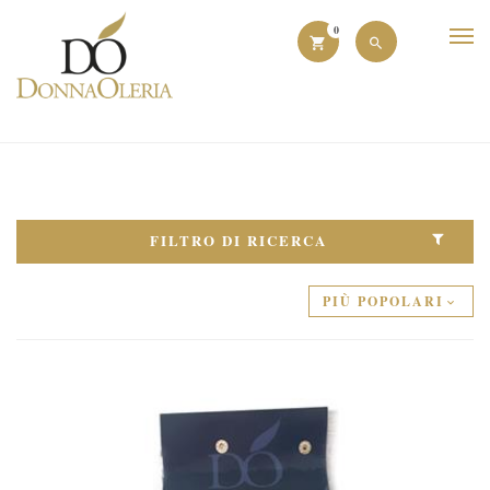
0
FILTRO DI RICERCA
PIÙ POPOLARI