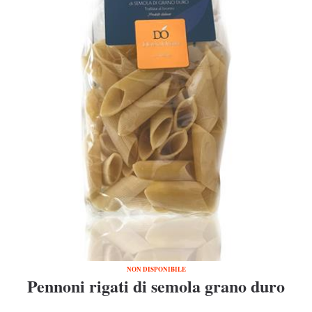
NON DISPONIBILE
Pennoni rigati di semola grano duro