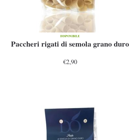
DISPONIBILE
Paccheri rigati di semola grano duro
€2,90