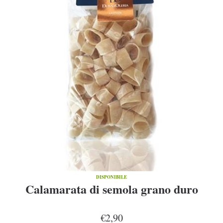
DISPONIBILE
Calamarata di semola grano duro
€2,90