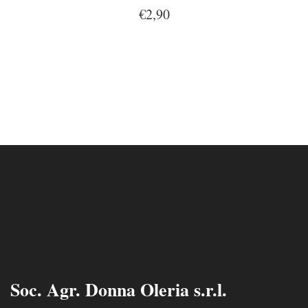
€2,90
Soc. Agr. Donna Oleria s.r.l.