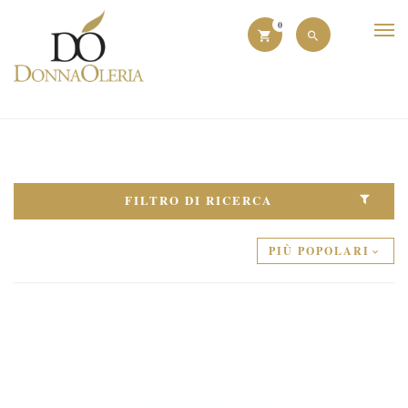
0
FILTRO DI RICERCA
PIÙ POPOLARI