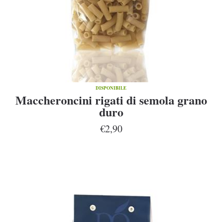
DISPONIBILE
Maccheroncini rigati di semola grano
duro
€2,90