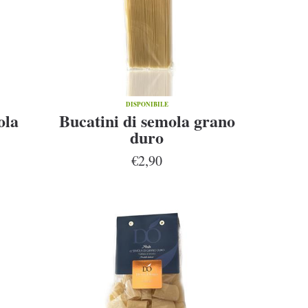
DISPONIBILE
ola
Bucatini di semola grano
duro
€2,90