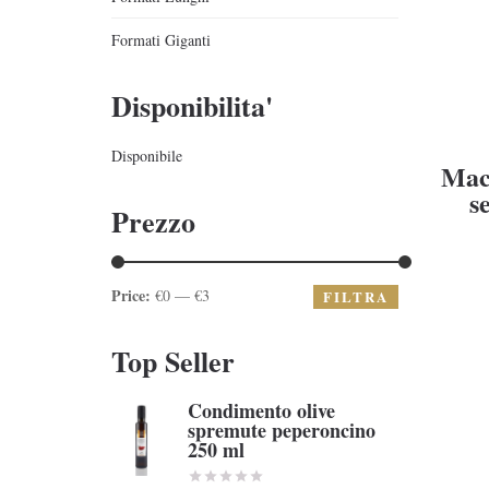
Formati Giganti
Disponibilita'
Disponibile
Macc
s
Prezzo
Price:
€0 — €3
FILTRA
Top Seller
Condimento olive
spremute peperoncino
250 ml