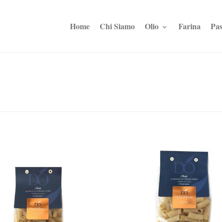
Home
Chi Siamo
Olio
Farina
Pas