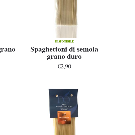
DISPONIBILE
grano
Spaghettoni di semola
grano duro
€2,90