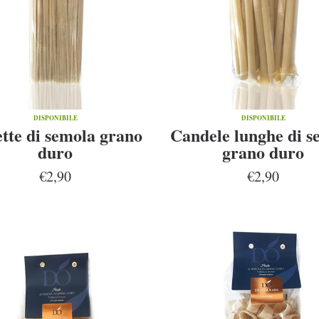
DISPONIBILE
DISPONIBILE
tte di semola grano
Candele lunghe di s
duro
grano duro
€2,90
€2,90