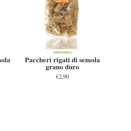
DISPONIBILE
mola
Paccheri rigati di semola
grano duro
€2,90