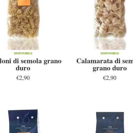
DISPONIBILE
DISPONIBILE
lloni di semola grano
Calamarata di se
duro
grano duro
€2,90
€2,90