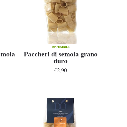
DISPONIBILE
emola
Paccheri di semola grano
duro
€2,90