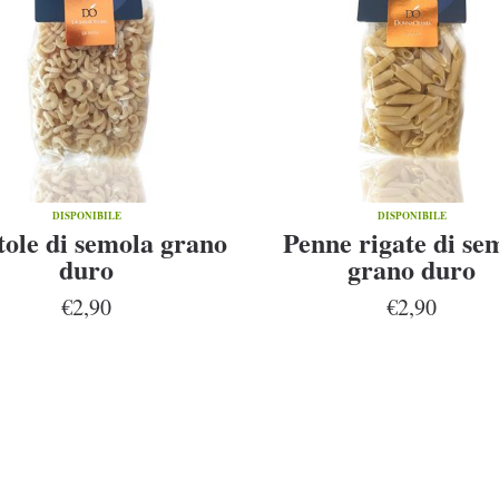
DISPONIBILE
DISPONIBILE
tole di semola grano
Penne rigate di se
duro
grano duro
€2,90
€2,90