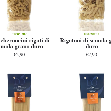
DISPONIBILE
DISPONIBILE
heroncini rigati di
Rigatoni di semola 
emola grano duro
duro
€2,90
€2,90