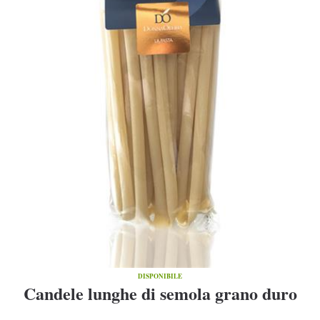
DISPONIBILE
Candele lunghe di semola grano duro