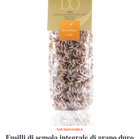
NON DISPONIBILE
Fusilli di semola integrale di grano duro