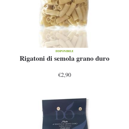
DISPONIBILE
Rigatoni di semola grano duro
€2,90