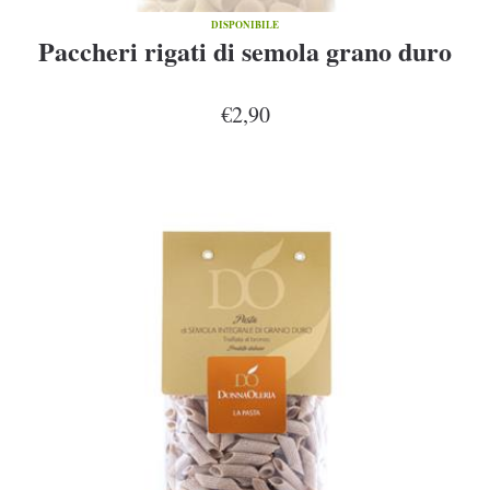
DISPONIBILE
Paccheri rigati di semola grano duro
€2,90