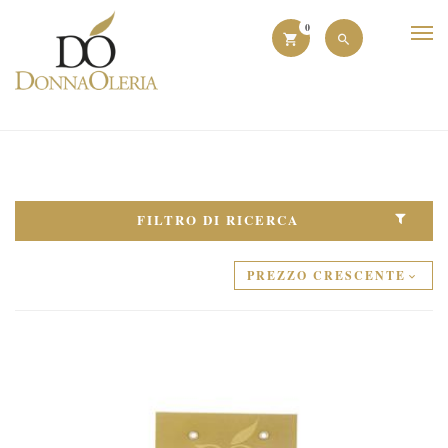
0
FILTRO DI RICERCA
PREZZO CRESCENTE