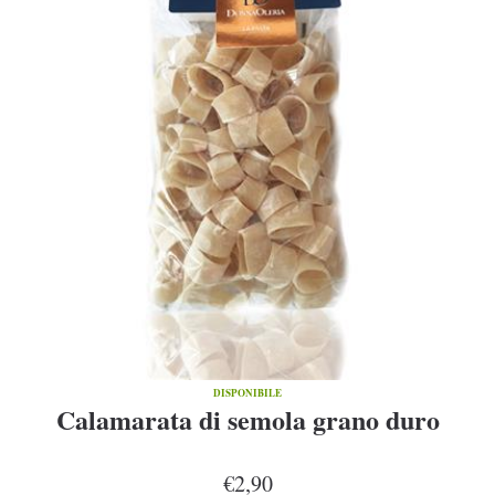
DISPONIBILE
Calamarata di semola grano duro
€2,90