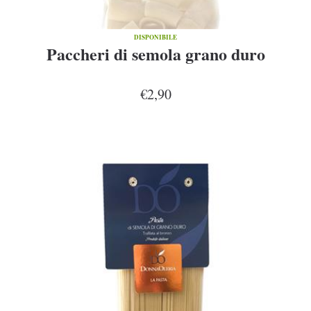
DISPONIBILE
Paccheri di semola grano duro
€2,90