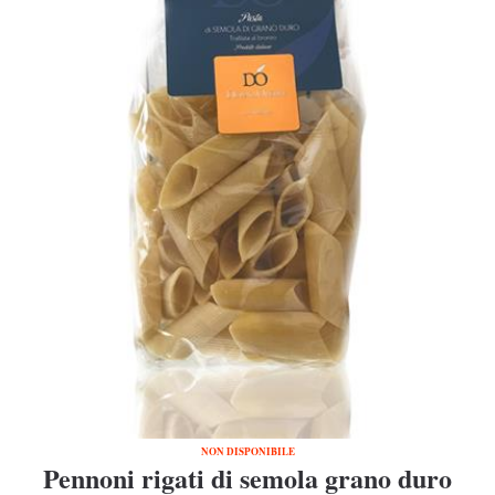
NON DISPONIBILE
Pennoni rigati di semola grano duro