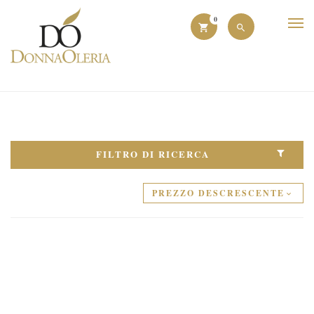
0
FILTRO DI RICERCA
PREZZO DESCRESCENTE