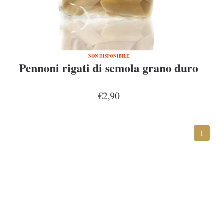
NON DISPONIBILE
Pennoni rigati di semola grano duro
€2,90
1