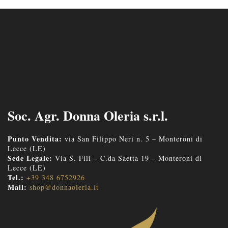
Soc. Agr. Donna Oleria s.r.l.
Punto Vendita:
via San Filippo Neri n. 5 – Monteroni di
Lecce (LE)
Sede Legale:
Via S. Fili – C.da Saetta 19 – Monteroni di
Lecce (LE)
Tel.:
+39 348 6752926
Mail:
shop@donnaoleria.it