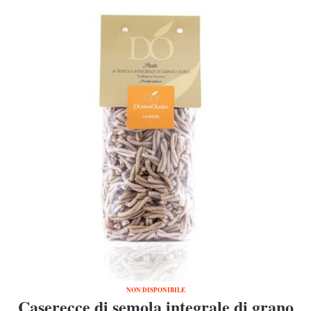
NON DISPONIBILE
Caserecce di semola integrale di grano