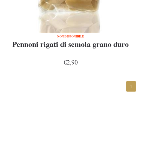
NON DISPONIBILE
Pennoni rigati di semola grano duro
€2,90
1