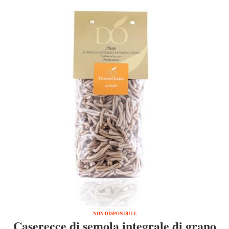
NON DISPONIBILE
Caserecce di semola integrale di grano