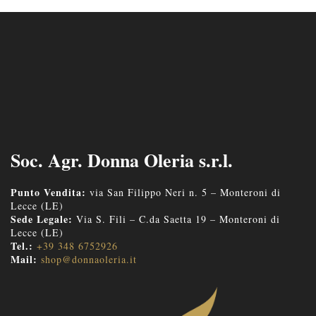
Soc. Agr. Donna Oleria s.r.l.
Punto Vendita:
via San Filippo Neri n. 5 – Monteroni di
Lecce (LE)
Sede Legale:
Via S. Fili – C.da Saetta 19 – Monteroni di
Lecce (LE)
Tel.:
+39 348 6752926
Mail:
shop@donnaoleria.it