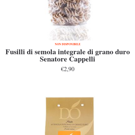
NON DISPONIBILE
Fusilli di semola integrale di grano duro
Senatore Cappelli
€2,90