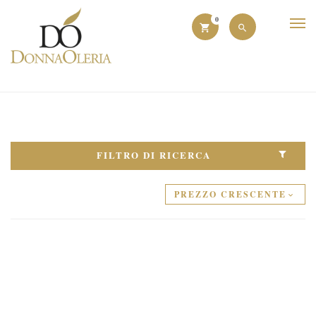
0
FILTRO DI RICERCA
PREZZO CRESCENTE