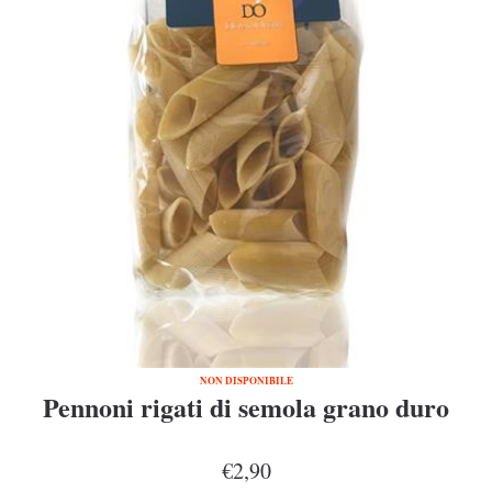
NON DISPONIBILE
Pennoni rigati di semola grano duro
€2,90