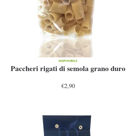
DISPONIBILE
Paccheri rigati di semola grano duro
€2,90