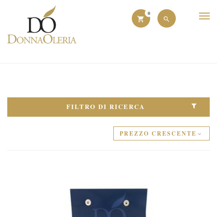
0
FILTRO DI RICERCA
PREZZO CRESCENTE